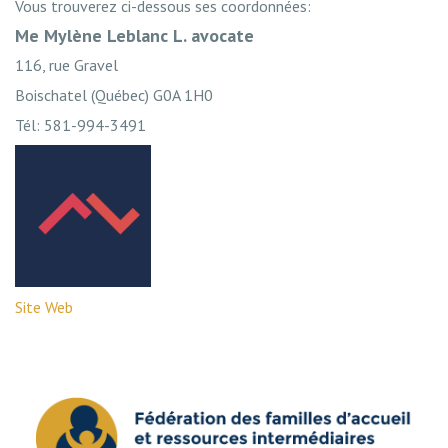
Vous trouverez ci-dessous ses coordonnées:
Me Mylène Leblanc L. avocate
116, rue Gravel
Boischatel (Québec) G0A 1H0
Tél: 581-994-3491
Site Web